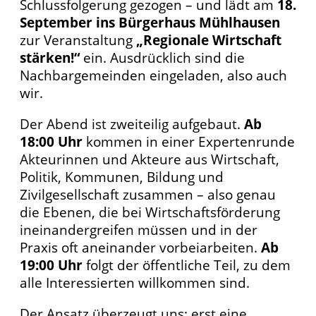
Schlussfolgerung gezogen – und lädt am
18.
September ins Bürgerhaus Mühlhausen
zur Veranstaltung
„Regionale Wirtschaft
stärken!“
ein. Ausdrücklich sind die
Nachbargemeinden eingeladen, also auch
wir.
Der Abend ist zweiteilig aufgebaut.
Ab
18:00 Uhr
kommen in einer Expertenrunde
Akteurinnen und Akteure aus Wirtschaft,
Politik, Kommunen, Bildung und
Zivilgesellschaft zusammen – also genau
die Ebenen, die bei Wirtschaftsförderung
ineinandergreifen müssen und in der
Praxis oft aneinander vorbeiarbeiten.
Ab
19:00 Uhr
folgt der öffentliche Teil, zu dem
alle Interessierten willkommen sind.
Der Ansatz überzeugt uns: erst eine