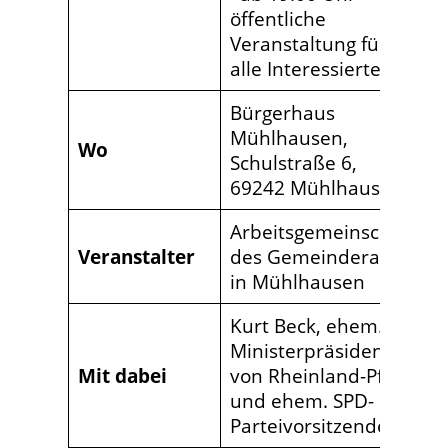
öffentliche
Veranstaltung für
alle Interessierten
Bürgerhaus
Mühlhausen,
Wo
Schulstraße 6,
69242 Mühlhausen
Arbeitsgemeinschaft
Veranstalter
des Gemeinderats
in Mühlhausen
Kurt Beck, ehem.
Ministerpräsident
Mit dabei
von Rheinland-Pfalz
und ehem. SPD-
Parteivorsitzender