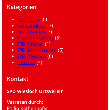
Kategorien
Bundestag
(0)
Gemeinderat
(3)
News & Infos
(7)
Pressemitteilung
(5)
SPD Baiertal
(1)
SPD Schatthausen
(5)
SPD Wiesloch
(6)
Termine
(4)
Kontakt
SPD Wiesloch Ortsverein
Vetreten durch:
Philip Rothenhöfer