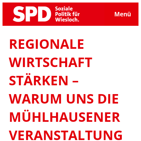
Zum
Menü
Inhalt
springen
REGIONALE
WIRTSCHAFT
STÄRKEN –
WARUM UNS DIE
MÜHLHAUSENER
VERANSTALTUNG