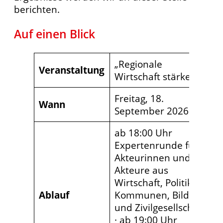
berichten.
Auf einen Blick
„Regionale
Veranstaltung
Wirtschaft stärken!“
Freitag, 18.
Wann
September 2026
ab 18:00 Uhr
Expertenrunde für
Akteurinnen und
Akteure aus
Wirtschaft, Politik,
Ablauf
Kommunen, Bildung
und Zivilgesellschaft
· ab 19:00 Uhr