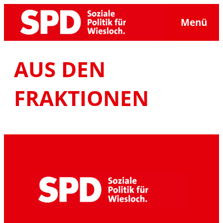
Zum
Menü
Inhalt
springen
AUS DEN
FRAKTIONEN