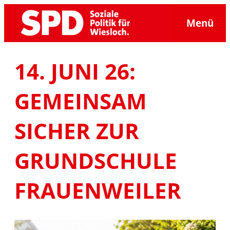
Zum
Menü
Inhalt
springen
14. JUNI 26:
GEMEINSAM
SICHER ZUR
GRUNDSCHULE
FRAUENWEILER