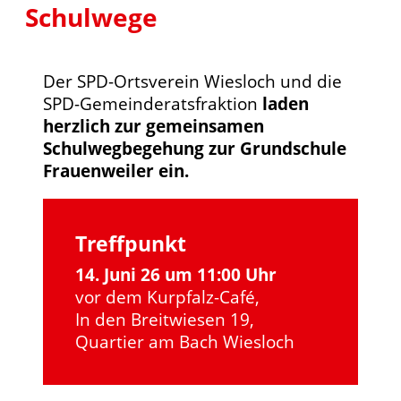
Schulwege
Der SPD-Ortsverein Wiesloch und die
SPD-Gemeinderatsfraktion
laden
herzlich zur gemeinsamen
Schulwegbegehung zur Grundschule
Frauenweiler ein.
Treffpunkt
14. Juni 26 um 11:00 Uhr
vor dem Kurpfalz-Café,
In den Breitwiesen 19,
Quartier am Bach Wiesloch