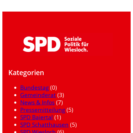
Kategorien
Bundestag
(0)
Gemeinderat
(3)
News & Infos
(7)
Pressemitteilung
(5)
SPD Baiertal
(1)
SPD Schatthausen
(5)
SPD Wiesloch
(6)